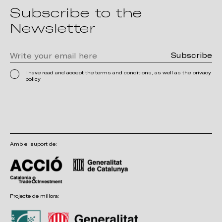
Subscribe to the
Newsletter
I have read and accept the terms and conditions, as well as the privacy
policy
Amb el suport de:
Projecte de millora: