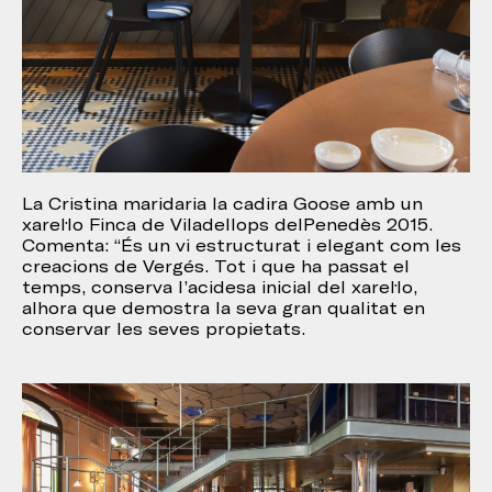
La Cristina maridaria la cadira Goose amb un
xarel·lo Finca de Viladellops delPenedès 2015.
Comenta: “És un vi estructurat i elegant com les
creacions de Vergés. Tot i que ha passat el
temps, conserva l’acidesa inicial del xarel·lo,
alhora que demostra la seva gran qualitat en
conservar les seves propietats.