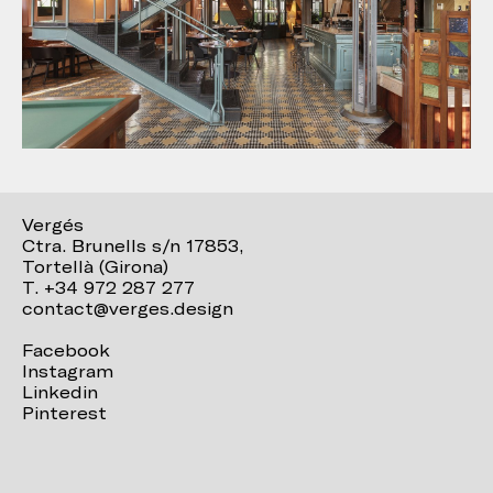
Vergés
Ctra. Brunells s/n 17853,
Tortellà (Girona)
T. +34 972 287 277
contact@verges.design
Facebook
Instagram
Linkedin
Pinterest