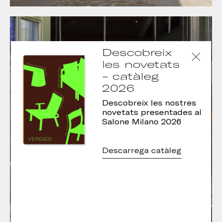
Descobreix
les novetats
- catàleg
2026
Descobreix les nostres
novetats presentades al
Salone Milano 2026
Descarrega catàleg