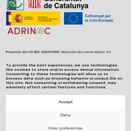
Proyecto de I+D (IDI-20230981):
Desarrollo de nuevos tejidos 3D,
adhesivos, sistemas de unión y estructuras para asientos confortables,
funcionales, duraderos y de fácil reciclabilidad.
To provide the best experiences, we use technologies
like cookies to store and/or access device information.
Consenting to these technologies will allow us to
process data such as browsing behavior or unique IDs on
this site. Not consenting or withdrawing consent, may
adversely affect certain features and functions.
Accept
Deny
View preferences
Política de Privacitat
Cookie Policy (EU)