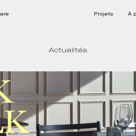
are
Projets
À 
Actualités