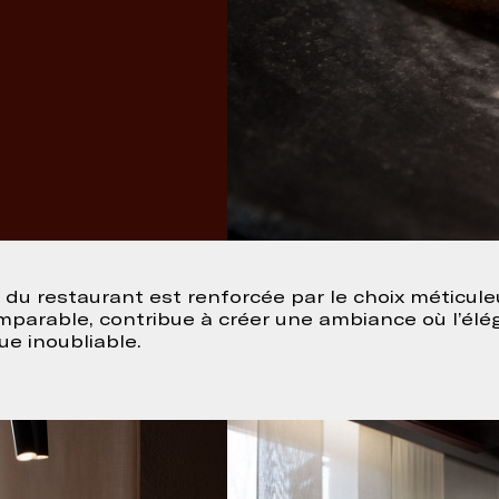
du restaurant est renforcée par le choix méticule
mparable, contribue à créer une ambiance où l’élé
ue inoubliable.