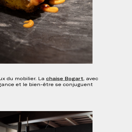
chaise Bogart
ux du mobilier. La
, avec
gance et le bien-être se conjuguent