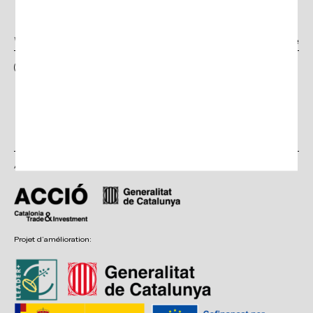
Newsletter
I have read and accept the terms and conditions, as well as the privacy
policy
Avec le soutien de :
Projet d’amélioration: