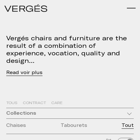
Vergés chairs and furniture are the
result of a combination of
experience, vocation, quality and
design
Read
TOUS
CONTRACT
CARE
Collections
Chaises
Tabourets
Tout
Set