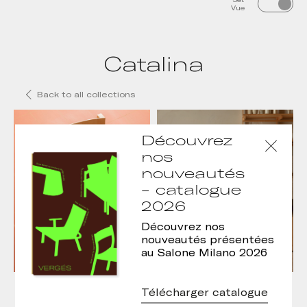
Vue
Catalina
Back to all collections
Découvrez
nos
nouveautés
- catalogue
2026
Découvrez nos
nouveautés présentées
au Salone Milano 2026
Chaise Catalina
Tabouret Catalina
Télécharger catalogue