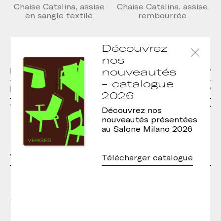
Chaise Catalina, assise
Chaise Catalina, assise
en sangle textile
rembourrée
Découvrez
nos
nouveautés
Matériels
- catalogue
Dimensions
2026
Téléchargements
Découvrez nos
nouveautés présentées
au Salone Milano 2026
Autres modèles de la collection
Télécharger catalogue
Tabouret Catalina