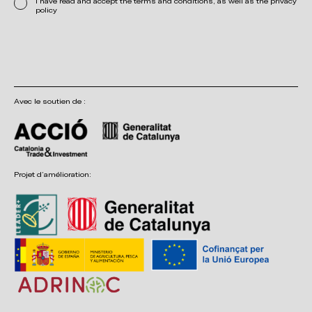
I have read and accept the terms and conditions, as well as the privacy
policy
Avec le soutien de :
Projet d’amélioration: