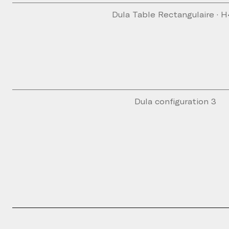
Dula Table Rectangulaire · 
Dula configuration 3
Veuillez rempl