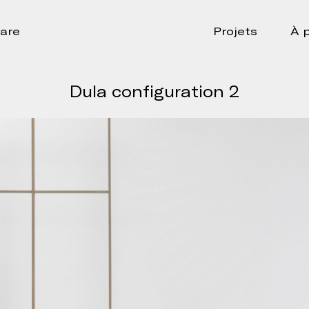
are
Projets
À 
Dula configuration 2