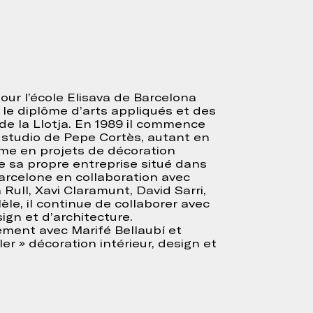
our l’école Elisava de Barcelona
90 le diplôme d’arts appliqués et des
 de la Llotja. En 1989 il commence
e studio de Pepe Cortès, autant en
me en projets de décoration
rée sa propre entreprise situé dans
Barcelone en collaboration avec
Rull, Xavi Claramunt, David Sarri,
llèle, il continue de collaborer avec
ign et d’architecture.
tement avec Marifé Bellaubí et
er » décoration intérieur, design et