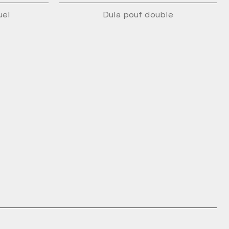
uel
Dula pouf double