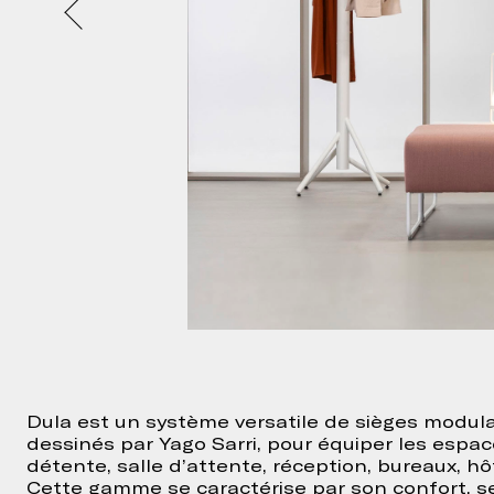
Dula est un système versatile de sièges modula
dessinés par Yago Sarri, pour équiper les espa
détente, salle d’attente, réception, bureaux, h
Cette gamme se caractérise par son confort, s