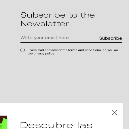
Subscribe to the
Newsletter
I have read and accept the terms and conditions, as well as
the privacy policy
Descubre las