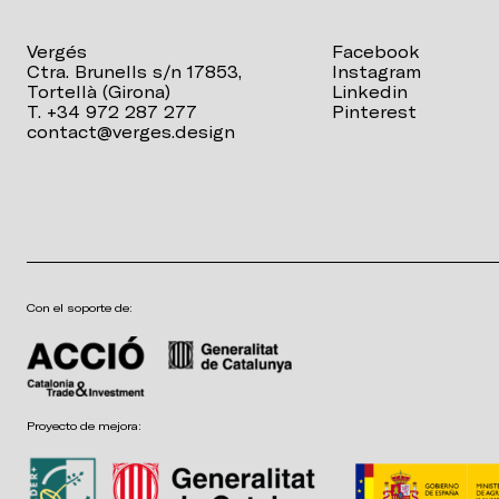
Vergés
Facebook
Ctra. Brunells s/n 17853,
Instagram
Tortellà (Girona)
Linkedin
T. +34 972 287 277
Pinterest
contact@verges.design
Con el soporte de:
Proyecto de mejora: