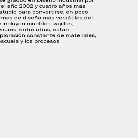
 se graduó en Diseño industrial por
a el año 2002 y cuatro años más
studio para convertirse, en poco
irmas de diseño más versátiles del
 incluyen muebles, vajillas,
riores, entre otros, están
xploración constante de materiales,
 escuela y los procesos