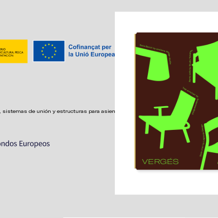
 sistemas de unión y estructuras para asientos confortables,