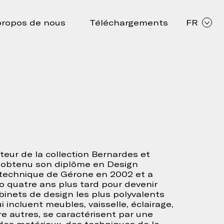
propos de nous
Téléchargements
FR
teur de la collection Bernardes et
a obtenu son diplôme en Design
lytechnique de Gérone en 2002 et a
o quatre ans plus tard pour devenir
binets de design les plus polyvalents
i incluent meubles, vaisselle, éclairage,
re autres, se caractérisent par une