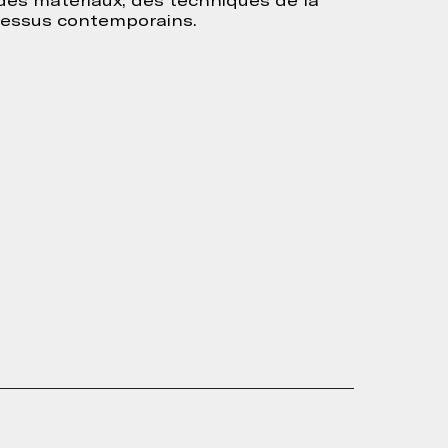
des matériaux, des techniques de la
ocessus contemporains.