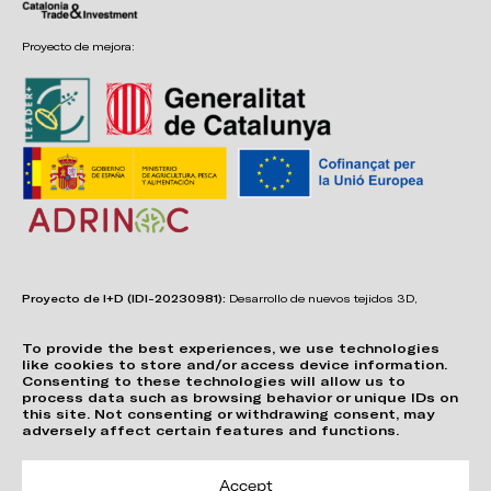
Proyecto de mejora:
Proyecto de I+D (IDI-20230981):
Desarrollo de nuevos tejidos 3D,
adhesivos, sistemas de unión y estructuras para asientos confortables,
funcionales, duraderos y de fácil reciclabilidad.
To provide the best experiences, we use technologies
like cookies to store and/or access device information.
Consenting to these technologies will allow us to
process data such as browsing behavior or unique IDs on
this site. Not consenting or withdrawing consent, may
adversely affect certain features and functions.
Accept