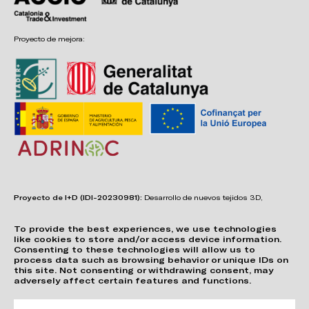
Proyecto de mejora:
Proyecto de I+D (IDI-20230981):
Desarrollo de nuevos tejidos 3D,
adhesivos, sistemas de unión y estructuras para asientos confortables,
funcionales, duraderos y de fácil reciclabilidad.
To provide the best experiences, we use technologies
like cookies to store and/or access device information.
Consenting to these technologies will allow us to
process data such as browsing behavior or unique IDs on
this site. Not consenting or withdrawing consent, may
adversely affect certain features and functions.