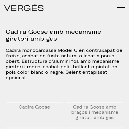
Cadira Goose amb mecanisme
giratori amb gas
Cadira monocarcassa Model C en contraxapat de
freixe, acabat en fusta natural o lacat a porus
obert. Estructura d’alumini fos amb mecanisme
giratori i rodes, acabat polit brillant o pintat en
pols color blanc o negre. Seient entapissat
opcional.
Cadira Goose
Cadira Goose amb
braços i mecanisme
giratori amb gas