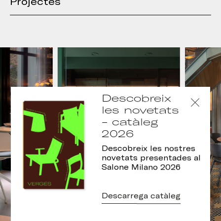
Projectes
Descobreix
les novetats
- catàleg
2026
Descobreix les nostres
novetats presentades al
Salone Milano 2026
Descarrega catàleg