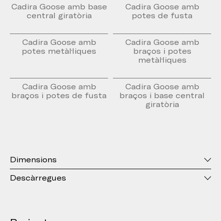
Cadira Goose amb base
Cadira Goose amb
central giratòria
potes de fusta
Cadira Goose amb
Cadira Goose amb
potes metàl·liques
braços i potes
metàl·liques
Cadira Goose amb
Cadira Goose amb
braços i potes de fusta
braços i base central
giratòria
Dimensions
Descàrregues