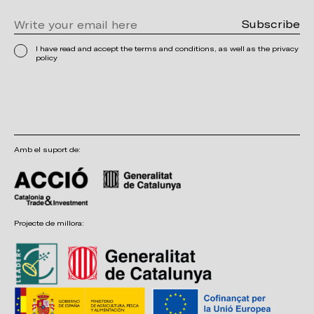
I have read and accept the terms and conditions, as well as the privacy
policy
Amb el suport de:
Projecte de millora: