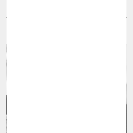
Dissenyadors