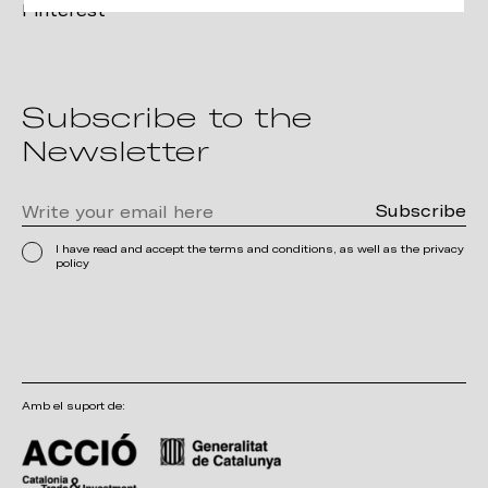
Pinterest
Subscribe to the
Newsletter
I have read and accept the terms and conditions, as well as the privacy
policy
Amb el suport de: