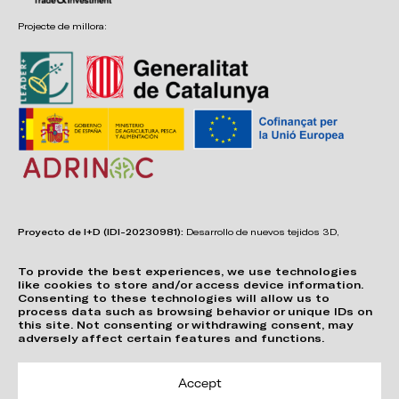
Projecte de millora:
Proyecto de I+D (IDI-20230981):
Desarrollo de nuevos tejidos 3D,
adhesivos, sistemas de unión y estructuras para asientos confortables,
funcionales, duraderos y de fácil reciclabilidad.
To provide the best experiences, we use technologies
like cookies to store and/or access device information.
Consenting to these technologies will allow us to
process data such as browsing behavior or unique IDs on
this site. Not consenting or withdrawing consent, may
adversely affect certain features and functions.
Accept