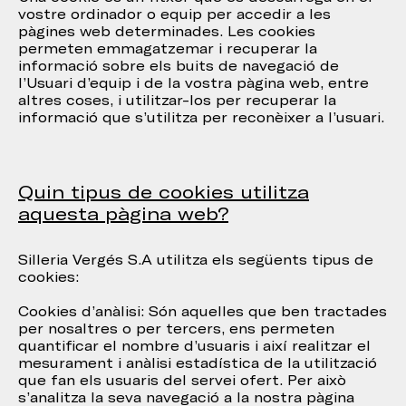
vostre ordinador o equip per accedir a les
pàgines web determinades. Les cookies
permeten emmagatzemar i recuperar la
informació sobre els buits de navegació de
l’Usuari d’equip i de la vostra pàgina web, entre
altres coses, i utilitzar-los per recuperar la
informació que s’utilitza per reconèixer a l’usuari.
Quin tipus de cookies utilitza
aquesta pàgina web?
Silleria Vergés S.A utilitza els següents tipus de
cookies:
Cookies d’anàlisi: Són aquelles que ben tractades
per nosaltres o per tercers, ens permeten
quantificar el nombre d’usuaris i així realitzar el
mesurament i anàlisi estadística de la utilització
que fan els usuaris del servei ofert. Per això
s’analitza la seva navegació a la nostra pàgina