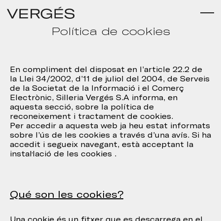
Política de cookies
En compliment del disposat en l’article 22.2 de
la Llei 34/2002, d’11 de juliol del 2004, de Serveis
de la Societat de la Informació i el Comerç
Electrònic, Silleria Vergés S.A informa, en
aquesta secció, sobre la política de
reconeixement i tractament de cookies.
Per accedir a aquesta web ja heu estat informats
sobre l’ús de les cookies a través d’una avís. Si ha
accedit i segueix navegant, està acceptant la
instal·lació de les cookies .
Qué son les cookies?
Una cookie és un fitxer que es descarrega en el