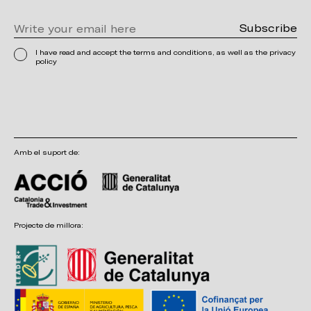
I have read and accept the terms and conditions, as well as the privacy
policy
Amb el suport de:
Projecte de millora: