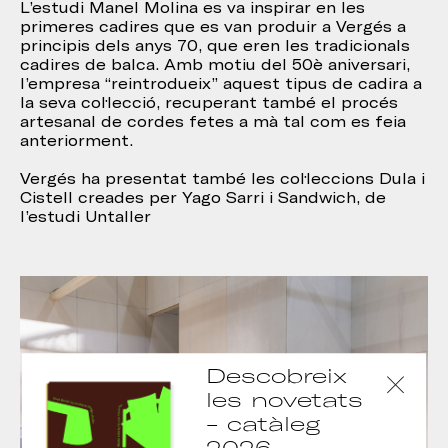
L’estudi Manel Molina es va inspirar en les
primeres cadires que es van produir a Vergés a
principis dels anys 70, que eren les tradicionals
cadires de balca. Amb motiu del 50è aniversari,
l’empresa “reintrodueix” aquest tipus de cadira a
la seva col·lecció, recuperant també el procés
artesanal de cordes fetes a mà tal com es feia
anteriorment.
Vergés ha presentat també les col·leccions Dula i
Cistell creades per Yago Sarri i Sandwich, de
l’estudi Untaller
Descobreix
les novetats
- catàleg
2026