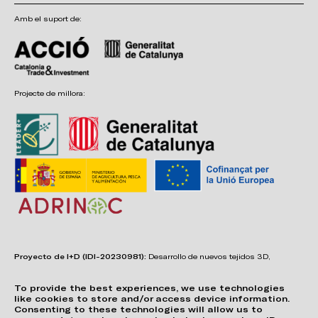
Amb el suport de:
Projecte de millora:
Proyecto de I+D (IDI-20230981):
Desarrollo de nuevos tejidos 3D,
adhesivos, sistemas de unión y estructuras para asientos confortables,
funcionales, duraderos y de fácil reciclabilidad.
To provide the best experiences, we use technologies
like cookies to store and/or access device information.
Consenting to these technologies will allow us to