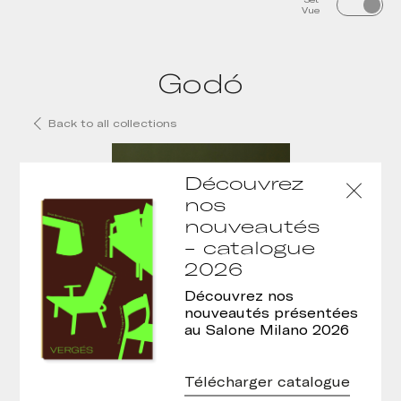
Vue
Godó
Back to all collections
Découvrez
nos
nouveautés
- catalogue
2026
Découvrez nos
nouveautés présentées
au Salone Milano 2026
Fauteuil Godó
Télécharger catalogue