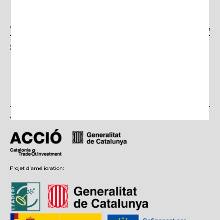
Newsletter
I have read and accept the terms and conditions, as well as the privacy
policy
Avec le soutien de :
Projet d’amélioration: