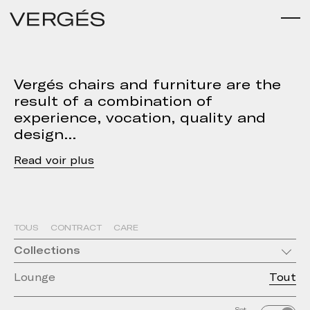
Vergés chairs and furniture are the
result of a combination of
experience, vocation, quality and
design
Read
TOUS
CONTRACT
CARE
Collections
Lounge
Tout
Set