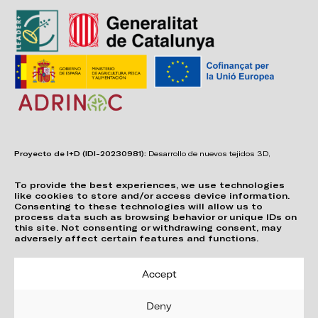
Proyecto de I+D (IDI-20230981):
Desarrollo de nuevos tejidos 3D,
adhesivos, sistemas de unión y estructuras para asientos confortables,
funcionales, duraderos y de fácil reciclabilidad.
To provide the best experiences, we use technologies
like cookies to store and/or access device information.
Consenting to these technologies will allow us to
process data such as browsing behavior or unique IDs on
this site. Not consenting or withdrawing consent, may
adversely affect certain features and functions.
Accept
Deny