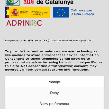
Proyecto de I+D (IDI-20230981):
Desarrollo de nuevos tejidos 3D,
adhesivos, sistemas de unión y estructuras para asientos confortables,
funcionales, duraderos y de fácil reciclabilidad.
To provide the best experiences, we use technologies
like cookies to store and/or access device information.
Consenting to these technologies will allow us to
process data such as browsing behavior or unique IDs on
this site. Not consenting or withdrawing consent, may
adversely affect certain features and functions.
Accept
Deny
View preferences
Privacy Policy
Cookie Policy (EU)