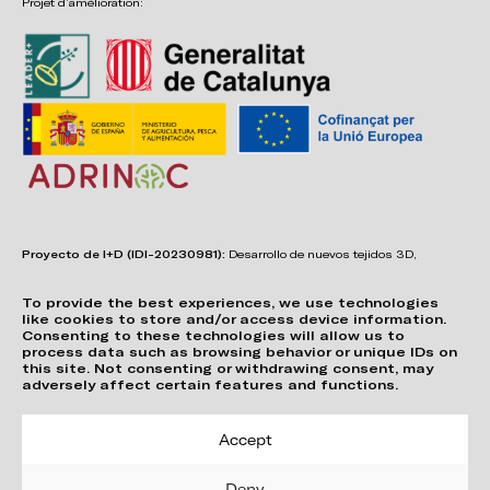
Projet d’amélioration:
Proyecto de I+D (IDI-20230981):
Desarrollo de nuevos tejidos 3D,
adhesivos, sistemas de unión y estructuras para asientos confortables,
funcionales, duraderos y de fácil reciclabilidad.
To provide the best experiences, we use technologies
like cookies to store and/or access device information.
Consenting to these technologies will allow us to
process data such as browsing behavior or unique IDs on
this site. Not consenting or withdrawing consent, may
adversely affect certain features and functions.
Accept
Deny