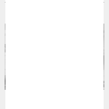
Designers
Manel Molina Studio