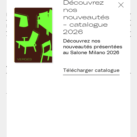
Découvrez
nos
Matériels
nouveautés
- catalogue
Dimensions
2026
Téléchargements
Découvrez nos
nouveautés présentées
au Salone Milano 2026
Autres modèles de la collection
Télécharger catalogue
Tables d’appoint Tau