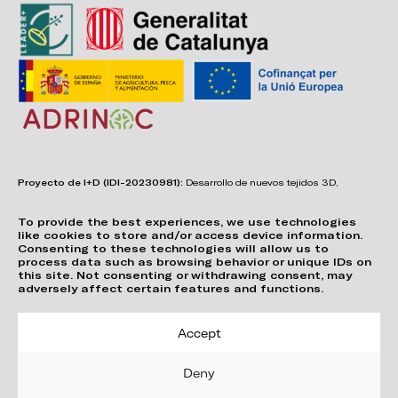
Proyecto de I+D (IDI-20230981):
Desarrollo de nuevos tejidos 3D,
adhesivos, sistemas de unión y estructuras para asientos confortables,
funcionales, duraderos y de fácil reciclabilidad.
To provide the best experiences, we use technologies
like cookies to store and/or access device information.
Consenting to these technologies will allow us to
process data such as browsing behavior or unique IDs on
this site. Not consenting or withdrawing consent, may
adversely affect certain features and functions.
Accept
Deny