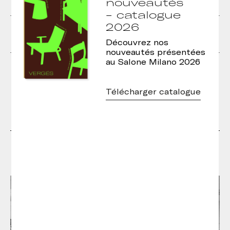
nouveautés
- catalogue
Table d’appoint Tau
Table d’appoint Tau
2026
H60
H45
Découvrez nos
nouveautés présentées
Table haute Tau
Tables d’appoint Tau
au Salone Milano 2026
Télécharger catalogue
Designers