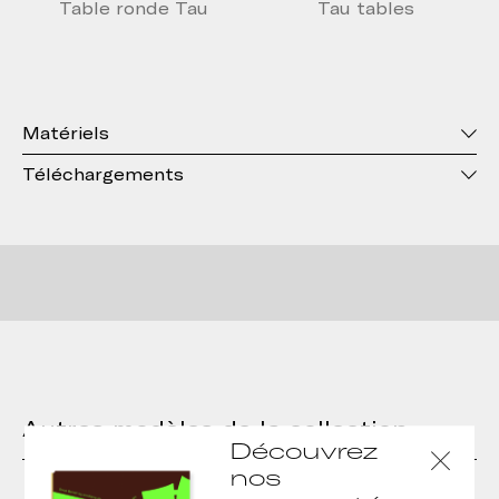
Table ronde Tau
Tau tables
Matériels
Téléchargements
Autres modèles de la collection
Découvrez
nos