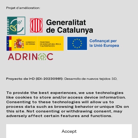
Projet d’amélioration:
Proyecto de I+D (IDI-20230981):
Desarrollo de nuevos tejidos 3D,
adhesivos, sistemas de unión y estructuras para asientos confortables,
funcionales, duraderos y de fácil reciclabilidad.
To provide the best experiences, we use technologies
like cookies to store and/or access device information.
Consenting to these technologies will allow us to
process data such as browsing behavior or unique IDs on
this site. Not consenting or withdrawing consent, may
adversely affect certain features and functions.
Accept