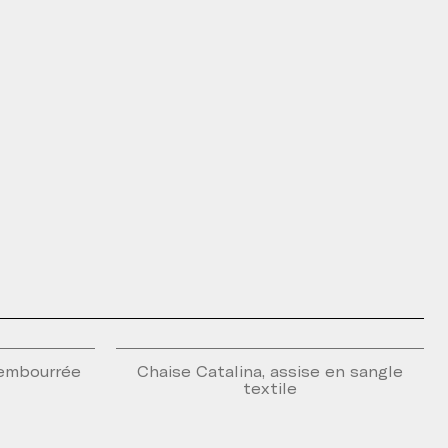
rembourrée
Chaise Catalina, assise en sangle
textile