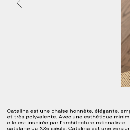
Catalina est une chaise honnête, élégante, emp
et très polyvalente. Avec une esthétique minima
elle est inspirée par l’architecture rationaliste
catalane du XXe siècle. Catalina est une version