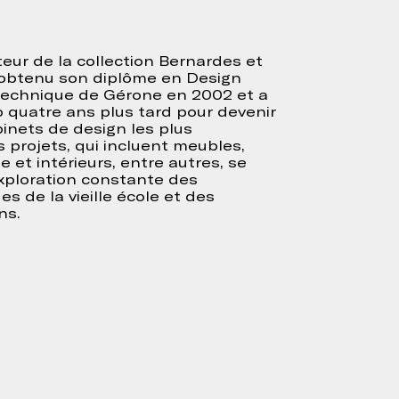
eur de la collection Bernardes et
a obtenu son diplôme en Design
lytechnique de Gérone en 2002 et a
 quatre ans plus tard pour devenir
inets de design les plus
 projets, qui incluent meubles,
e et intérieurs, entre autres, se
xploration constante des
s de la vieille école et des
ns.