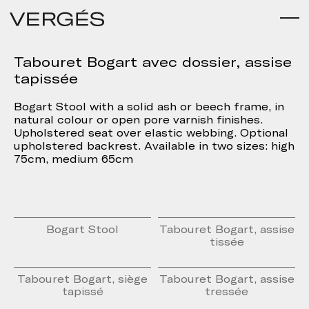
Tabouret Bogart avec dossier, assise
tapissée
Bogart Stool with a solid ash or beech frame, in
natural colour or open pore varnish finishes.
Upholstered seat over elastic webbing. Optional
upholstered backrest. Available in two sizes: high
75cm, medium 65cm
Bogart Stool
Tabouret Bogart, assise
tissée
Tabouret Bogart, siège
Tabouret Bogart, assise
tapissé
tressée