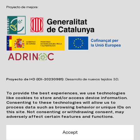
Proyecto de mejora:
Proyecto de I+D (IDI-20230981):
Desarrollo de nuevos tejidos 3D,
adhesivos, sistemas de unión y estructuras para asientos confortables,
funcionales, duraderos y de fácil reciclabilidad.
To provide the best experiences, we use technologies
like cookies to store and/or access device information.
Consenting to these technologies will allow us to
process data such as browsing behavior or unique IDs on
this site. Not consenting or withdrawing consent, may
adversely affect certain features and functions.
Accept