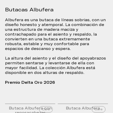
Butacas Albufera
Albufera es una butaca de líneas sobrias, con un
diseño honesto y atemporal. La combinación de
una estructura de madera maciza y
contrachapado para el asiento y respaldo, la
convierten en una butaca extremamente
robusta, estable y muy confortable para
espacios de descanso y espera.
La altura del asiento y el diseño del apoyabrazos
permiten sentarse y levantarse de ella con
mayor facilidad. La colección Albufera está
disponible en dos alturas de respaldo.
Premio Delta Oro 2026
Butaca Albufera con
Butaca Albufera
Care
Care
reposacabezas