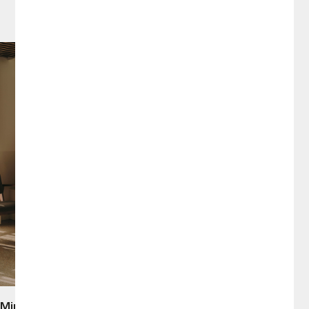
 Mirador
Residencias Fiatc, Mirador