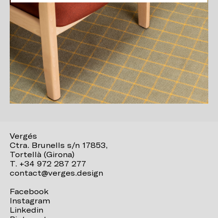
Vergés
Ctra. Brunells s/n 17853,
Tortellà (Girona)
T. +34 972 287 277
contact@verges.design
Facebook
Instagram
Linkedin