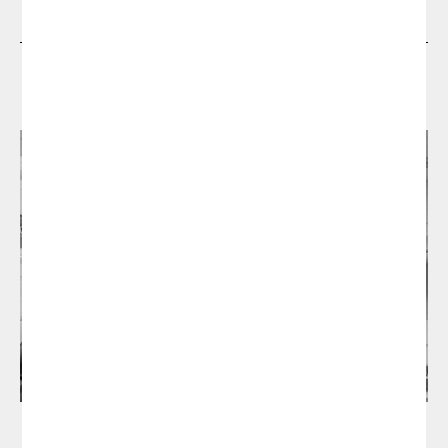
Diseñadores
Estudio Manel Molina