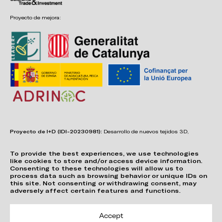
Proyecto de mejora:
Proyecto de I+D (IDI-20230981):
Desarrollo de nuevos tejidos 3D,
adhesivos, sistemas de unión y estructuras para asientos confortables,
funcionales, duraderos y de fácil reciclabilidad.
To provide the best experiences, we use technologies
like cookies to store and/or access device information.
Consenting to these technologies will allow us to
process data such as browsing behavior or unique IDs on
this site. Not consenting or withdrawing consent, may
adversely affect certain features and functions.
Accept