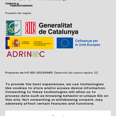
Proyecto de mejora:
Proyecto de I+D (IDI-20230981):
Desarrollo de nuevos tejidos 3D,
adhesivos, sistemas de unión y estructuras para asientos confortables,
funcionales, duraderos y de fácil reciclabilidad.
To provide the best experiences, we use technologies
like cookies to store and/or access device information.
Consenting to these technologies will allow us to
process data such as browsing behavior or unique IDs on
this site. Not consenting or withdrawing consent, may
adversely affect certain features and functions.