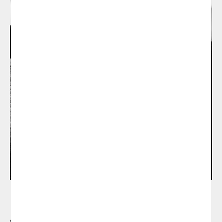
Emiliana Design Studio
Ana Mir y Emili Padrós, los diseñadores del