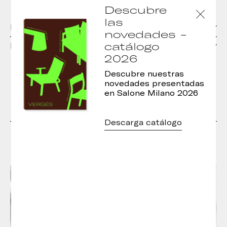
Descubre
las
Materiales
novedades -
catálogo
Dimensiones
2026
Descubre nuestras
novedades presentadas
en Salone Milano 2026
Descarga catálogo
Diseñadores