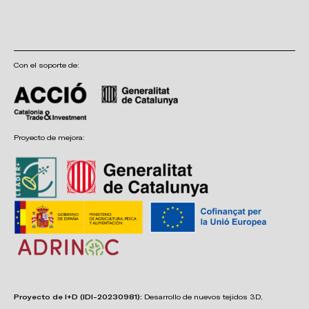
Con el soporte de:
Proyecto de mejora:
Proyecto de I+D (IDI-20230981):
Desarrollo de nuevos tejidos 3D,
adhesivos, sistemas de unión y estructuras para asientos confortables,