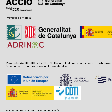
Proyecto de mejora:
Proyecto de I+D (IDI-20230981):
Desarrollo de nuevos tejidos 3D, adhesivos,
funcionales, duraderos y de fácil reciclabilidad.
Política de Privacidad
Cookie Policy (EU)