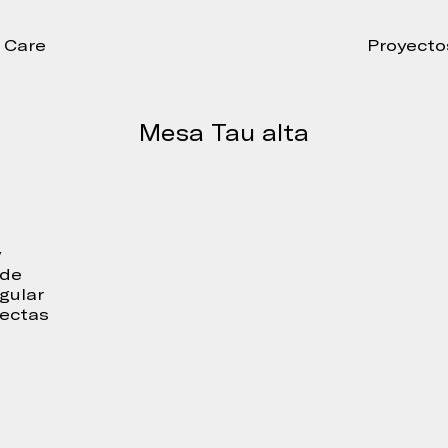
Care
Proyecto
Mesa Tau alta
y
 de
gular
rectas