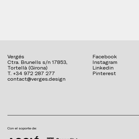
Vergés
Facebook
Ctra. Brunells s/n 17853,
Instagram
Tortellà (Girona)
Linkedin
T. +34 972 287 277
Pinterest
contact@verges.design
Con el soporte de: