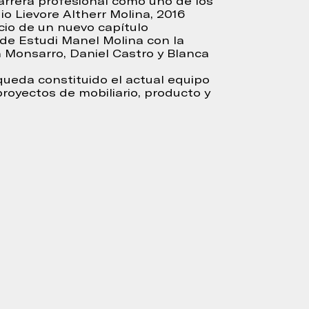
arrera profesional como uno de los
o Lievore Altherr Molina, 2016
icio de un nuevo capítulo
n de Estudi Manel Molina con la
 Monsarro, Daniel Castro y Blanca
ueda constituido el actual equipo
proyectos de mobiliario, producto y