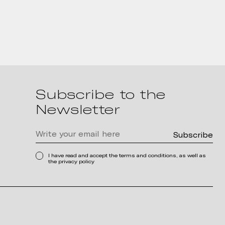
Subscribe to the
Newsletter
I have read and accept the terms and conditions, as well as
the privacy policy