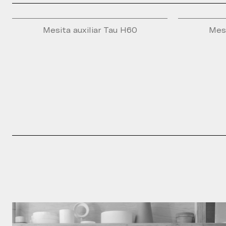
Mesita auxiliar Tau H60
Mesi