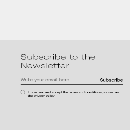
Subscribe to the
Newsletter
I have read and accept the terms and conditions, as well as
the privacy policy