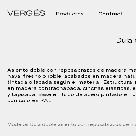
Productos
Contract
Dula 
Asiento doble con reposabrazos de madera ma
haya, fresno o roble, acabados en madera natur
tintada o lacada según el material. Estructura i
en madera contrachapada, cinchas elásticas,
y tapizada. Base en tubo de acero pintado en p
con colores RAL.
Modelos Dula doble asiento con reposabrazos de m