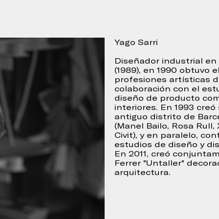
Yago Sarri
Diseñador industrial en
(1989), en 1990 obtuvo e
profesiones artísticas 
colaboración con el est
diseño de producto com
interiores. En 1993 cre
antiguo distrito de Bar
(Manel Bailo, Rosa Rull,
Civit), y en paralelo, c
lena el siguiente formulario
estudios de diseño y di
En 2011, creó conjunta
Ferrer "Untaller" decora
arquitectura.