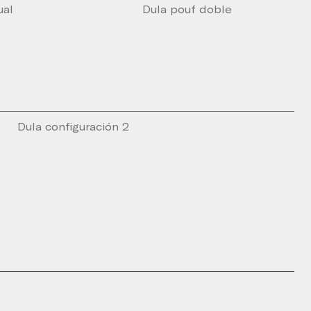
ual
Dula pouf doble
Dula configuración 2