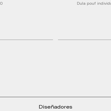
40
Dula pouf individ
Diseñadores