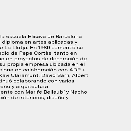
 la escuela Elisava de Barcelona
l diploma en artes aplicadas y
de La Llotja. En 1989 comenzó su
udio de Pepe Cortès, tanto en
o en proyectos de decoración de
ó su propia empresa ubicada en el
celona en colaboración con ADP +
 Xavi Claramunt, David Sarri, Albert
ontinuó colaborando con varios
seño y arquitectura
mente con Marifé Bellaubí y Nacho
ción de interiores, diseño y