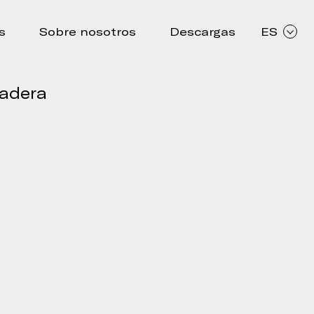
s
Sobre nosotros
Descargas
ES
madera