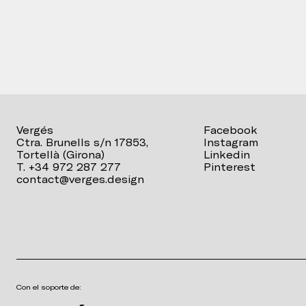
Vergés
Facebook
Ctra. Brunells s/n 17853,
Instagram
Tortellà (Girona)
Linkedin
T. +34 972 287 277
Pinterest
contact@verges.design
Con el soporte de: