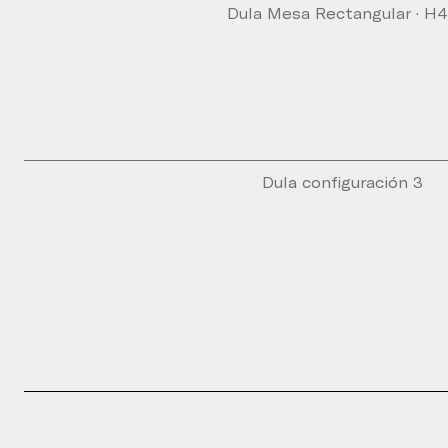
Dula Mesa Rectangular · H
Dula configuración 3