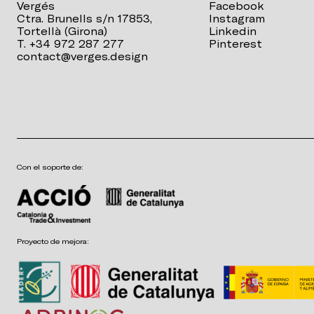
Vergés
Facebook
Ctra. Brunells s/n 17853,
Instagram
Tortellà (Girona)
Linkedin
T. +34 972 287 277
Pinterest
contact@verges.design
Con el soporte de:
Proyecto de mejora: