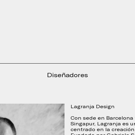
Diseñadores
Lagranja Design
Con sede en Barcelona y
Singapur, Lagranja es u
centrado en la creación
lena el siguiente formulario