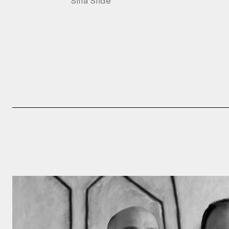
Silla Slide
Por favor, rel