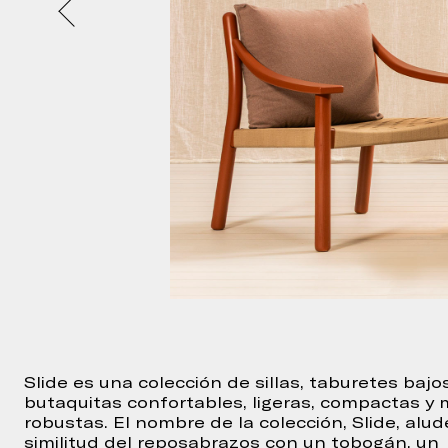
Slide es una colección de sillas, taburetes bajo
butaquitas confortables, ligeras, compactas y
robustas. El nombre de la colección, Slide, alud
similitud del reposabrazos con un tobogán, un