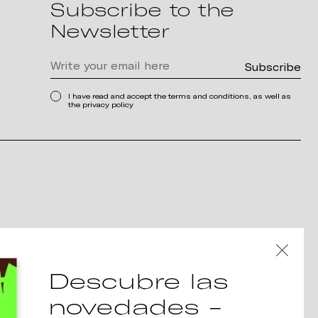
Subscribe to the
Newsletter
I have read and accept the terms and conditions, as well as
the privacy policy
Descubre las
novedades -