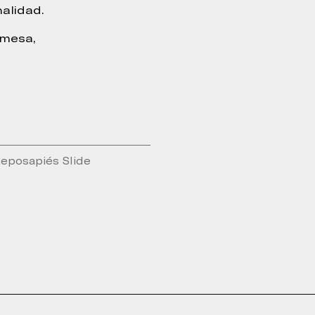
alidad.
 mesa,
eposapiés Slide