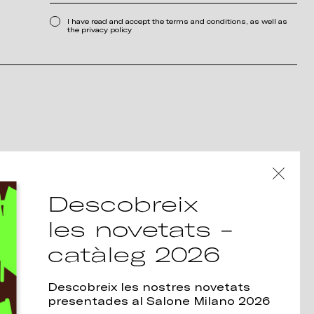
I have read and accept the terms and conditions, as well as
the privacy policy
Descobreix
les novetats -
catàleg 2026
Descobreix les nostres novetats
presentades al Salone Milano 2026