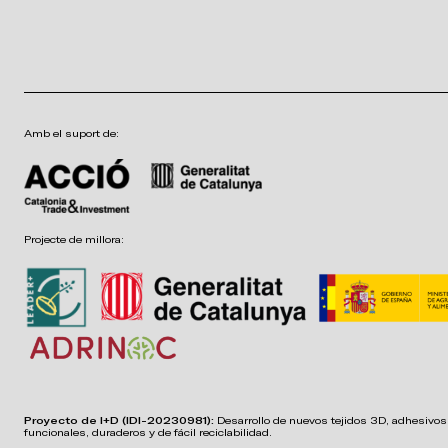
Amb el suport de:
Projecte de millora:
Proyecto de I+D (IDI-20230981):
Desarrollo de nuevos tejidos 3D, adhesivos,
funcionales, duraderos y de fácil reciclabilidad.