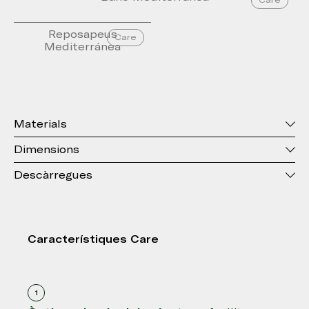
Care
Reposapeus
Care
Mediterránea
Materials
Dimensions
Descàrregues
Característiques Care