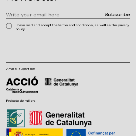
I have read and accept the terms and conditions, as well as the privacy
policy
Amb el suport de:
Projecte de millora: