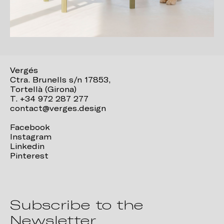
Vergés
Ctra. Brunells s/n 17853,
Tortellà (Girona)
T. +34 972 287 277
contact@verges.design
Facebook
Instagram
Linkedin
Pinterest
Subscribe to the
Newsletter