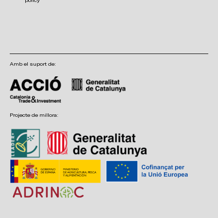
policy
Amb el suport de:
Projecte de millora: