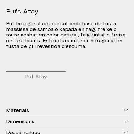
Pufs Atay
Puf hexagonal entapissat amb base de fusta
massissa de samba o xapada en faig, freixe o
roure acabat en color natural, faig tintat o freixe
o roure lacats. Estructura interior hexagonal en
fusta de pi i revestida d’escuma.
Puf Atay
Materials
Dimensions
Descàrregues