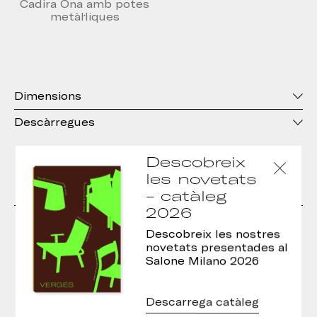
Cadira Ona amb potes
metàl·liques
Dimensions
Descàrregues
Descobreix
les novetats
Projectes
- catàleg
2026
Descobreix les nostres
novetats presentades al
Salone Milano 2026
Descarrega catàleg