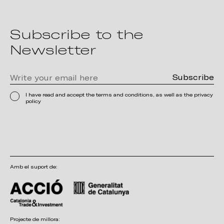
Subscribe to the
Newsletter
I have read and accept the terms and conditions, as well as the privacy
policy
Amb el suport de:
Projecte de millora: