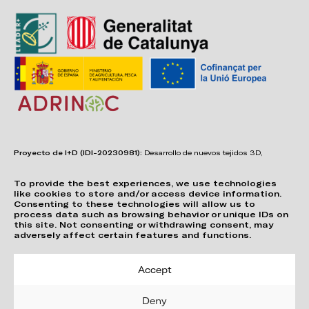
Proyecto de I+D (IDI-20230981):
Desarrollo de nuevos tejidos 3D,
adhesivos, sistemas de unión y estructuras para asientos confortables,
funcionales, duraderos y de fácil reciclabilidad.
To provide the best experiences, we use technologies
like cookies to store and/or access device information.
Consenting to these technologies will allow us to
process data such as browsing behavior or unique IDs on
this site. Not consenting or withdrawing consent, may
adversely affect certain features and functions.
Accept
Deny