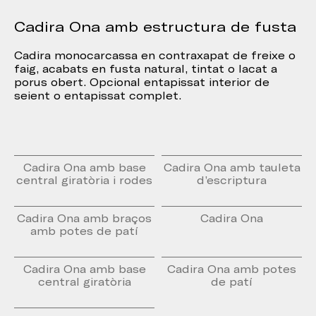
Cadira Ona amb estructura de fusta
Cadira monocarcassa en contraxapat de freixe o
faig, acabats en fusta natural, tintat o lacat a
porus obert. Opcional entapissat interior de
seient o entapissat complet.
Cadira Ona amb base
Cadira Ona amb tauleta
central giratòria i rodes
d’escriptura
Cadira Ona amb braços
Cadira Ona
amb potes de patí
Cadira Ona amb base
Cadira Ona amb potes
central giratòria
de patí