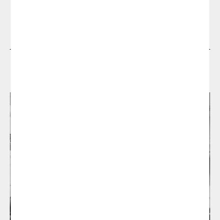
Dissenyadors
Si us plau, omple el següent formulari