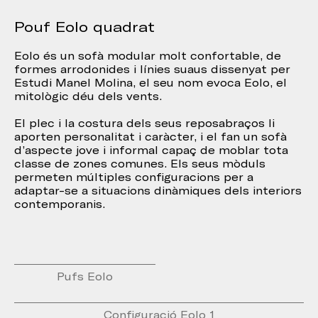
Pouf Eolo quadrat
Eolo és un sofà modular molt confortable, de
formes arrodonides i línies suaus dissenyat per
Estudi Manel Molina, el seu nom evoca Eolo, el
mitològic déu dels vents.
El plec i la costura dels seus reposabraços li
aporten personalitat i caràcter, i el fan un sofà
d’aspecte jove i informal capaç de moblar tota
classe de zones comunes. Els seus mòduls
permeten múltiples configuracions per a
adaptar-se a situacions dinàmiques dels interiors
contemporanis.
Pufs Eolo
Configuració Eolo 1