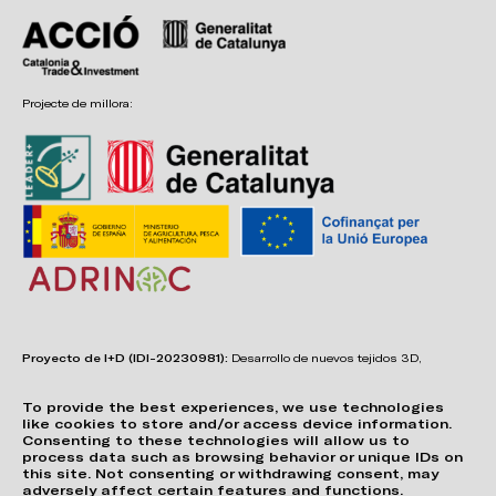
Projecte de millora:
Proyecto de I+D (IDI-20230981):
Desarrollo de nuevos tejidos 3D,
adhesivos, sistemas de unión y estructuras para asientos confortables,
funcionales, duraderos y de fácil reciclabilidad.
To provide the best experiences, we use technologies
like cookies to store and/or access device information.
Consenting to these technologies will allow us to
process data such as browsing behavior or unique IDs on
this site. Not consenting or withdrawing consent, may
adversely affect certain features and functions.