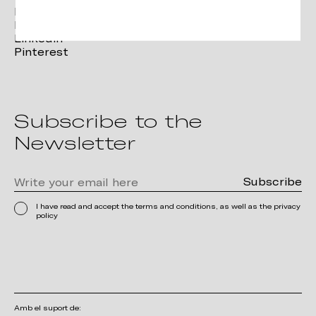
Facebook
Instagram
Linkedin
Pinterest
Subscribe to the
Newsletter
I have read and accept the terms and conditions, as well as the privacy
policy
Amb el suport de: