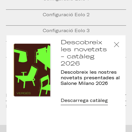
Configuració Eolo 2
Configuració Eolo 3
Descobreix
Puf Eolo rodó
les novetats
- catàleg
2026
Eolo System
Descobreix les nostres
novetats presentades al
Salone Milano 2026
Materials
Descarrega catàleg
Descàrregues