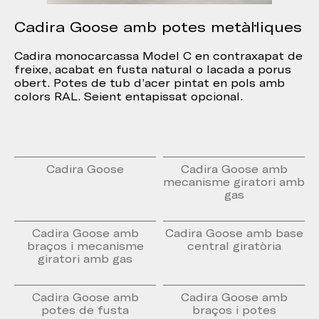
Cadira Goose amb potes metàl·liques
Cadira monocarcassa Model C en contraxapat de
freixe, acabat en fusta natural o lacada a porus
obert. Potes de tub d’acer pintat en pols amb
colors RAL. Seient entapissat opcional.
Cadira Goose
Cadira Goose amb
mecanisme giratori amb
gas
Cadira Goose amb
Cadira Goose amb base
braços i mecanisme
central giratòria
giratori amb gas
Cadira Goose amb
Cadira Goose amb
potes de fusta
braços i potes