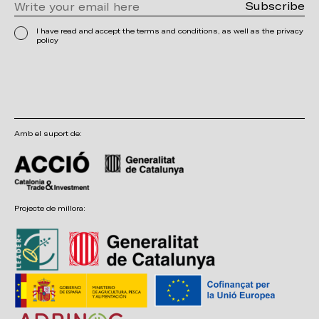
I have read and accept the terms and conditions, as well as the privacy
policy
Amb el suport de:
Projecte de millora: