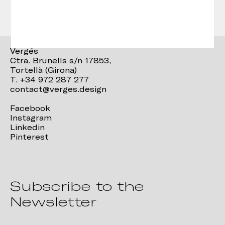
Vergés
Ctra. Brunells s/n 17853,
Tortellà (Girona)
T. +34 972 287 277
contact@verges.design
Facebook
Instagram
Linkedin
Pinterest
Subscribe to the
Newsletter