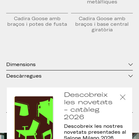
metàl·liques
Cadira Goose amb
Cadira Goose amb
braços i potes de fusta
braços i base central
giratòria
Dimensions
Descàrregues
Descobreix
les novetats
Projectes
- catàleg
2026
Descobreix les nostres
novetats presentades al
Salone Milano 2026