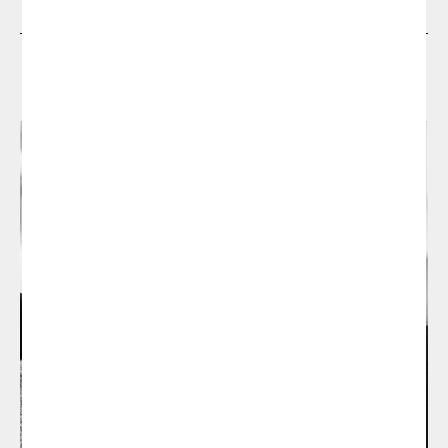
Dissenyadors
Si us plau, omple el següent formulari