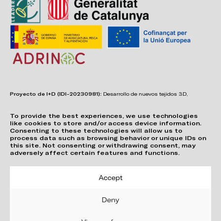
Proyecto de I+D (IDI-20230981):
Desarrollo de nuevos tejidos 3D,
adhesivos, sistemas de unión y estructuras para asientos confortables,
funcionales, duraderos y de fácil reciclabilidad.
To provide the best experiences, we use technologies
like cookies to store and/or access device information.
Consenting to these technologies will allow us to
process data such as browsing behavior or unique IDs on
this site. Not consenting or withdrawing consent, may
adversely affect certain features and functions.
Accept
Deny