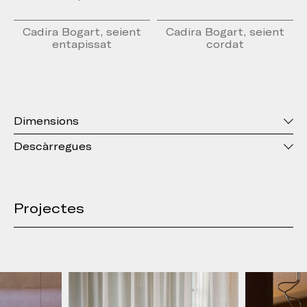
Cadira Bogart, seient
Cadira Bogart, seient
entapissat
cordat
Dimensions
Descàrregues
Projectes