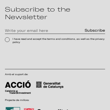
Subscribe to the
Newsletter
I have read and accept the terms and conditions, as well as the privacy
policy
Amb el suport de:
Projecte de millora: