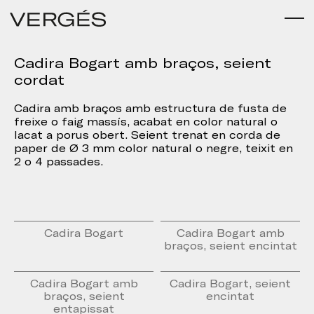
Cadira Bogart amb braços, seient
cordat
Cadira amb braços amb estructura de fusta de
freixe o faig massís, acabat en color natural o
lacat a porus obert. Seient trenat en corda de
paper de Ø 3 mm color natural o negre, teixit en
2 o 4 passades.
Cadira Bogart
Cadira Bogart amb
braços, seient encintat
Cadira Bogart amb
Cadira Bogart, seient
braços, seient
encintat
entapissat