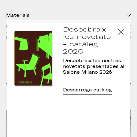
Materials
Dimensions
Descobreix
les novetats
Descàrregues
- catàleg
2026
Descobreix les nostres
novetats presentades al
Salone Milano 2026
Descarrega catàleg
Dissenyadors