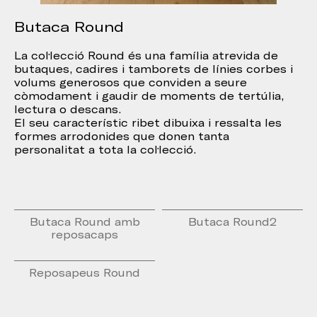
Butaca Round
La col·lecció Round és una família atrevida de
butaques, cadires i tamborets de línies corbes i
volums generosos que conviden a seure
còmodament i gaudir de moments de tertúlia,
lectura o descans.
El seu característic ribet dibuixa i ressalta les
formes arrodonides que donen tanta
personalitat a tota la col·lecció.
Butaca Round amb
Butaca Round2
reposacaps
Reposapeus Round