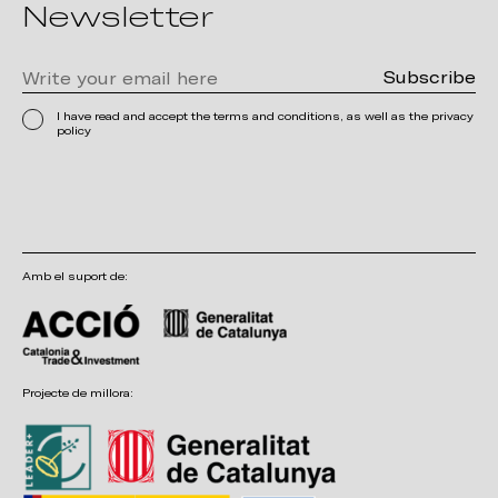
Newsletter
I have read and accept the terms and conditions, as well as the privacy
policy
Amb el suport de:
Projecte de millora: