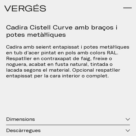
Cadira Cistell Curve amb braços i
potes metàl·liques
Cadira amb seient entapissat i potes metàl·liques
en tub d’acer pintat en pols amb colors RAL.
Respatller en contraxapat de faig, freixe o
noguera, acabat en fusta natural, tintada o
lacada segons el material. Opcional respatller
entapissat per la cara interior o complet.
Dimensions
Descàrregues